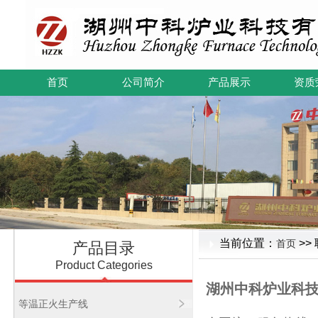
首页
公司简介
产品展示
资质
当前位置：
>>
首页
产品目录
Product Categories
湖州中科炉业科
等温正火生产线